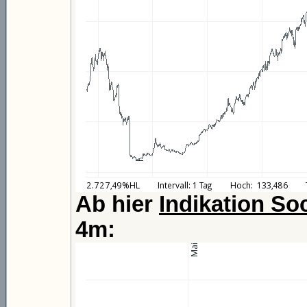
Ab hier
Indikation So
4m: