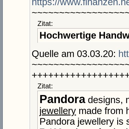
https://www.finanzen.n
~~~~~~~~~~~~~~~~~
Zitat:
Hochwertige Handwe
Quelle am 03.03.20:
ht
~~~~~~~~~~~~~~~~~
+++++++++++++++++
Zitat:
Pandora
designs, 
jewellery
made from hi
Pandora jewellery is 