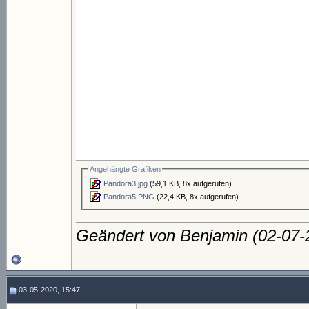
Angehängte Grafiken
Pandora3.jpg
(59,1 KB, 8x aufgerufen)
Pandora5.PNG
(22,4 KB, 8x aufgerufen)
Geändert von Benjamin (02-07
03-05-2020, 15:47