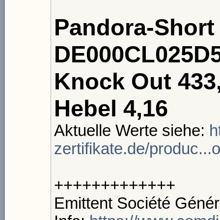
Pandora-Short
DE000CL025D5
Knock Out 433
Hebel 4,16
Aktuelle Werte siehe:
h
zertifikate.de/produc..
+++++++++++++
Emittent Société Génér