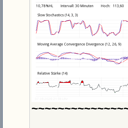
~~~~~~~~~~~~~~