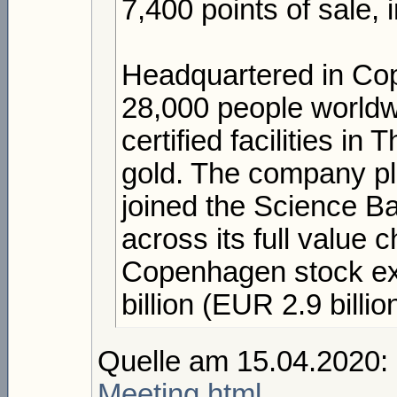
7,400 points of sale,
Headquartered in C
28,000 people worldwi
certified facilities in
gold. The company pl
joined the Science Ba
across its full value 
Copenhagen stock ex
billion (EUR 2.9 billio
Quelle am 15.04.2020:
Meeting.html