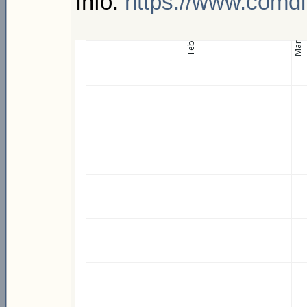
Info:
https://www.comdi