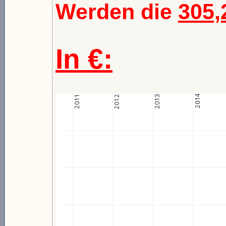
Werden die
305,
In €: