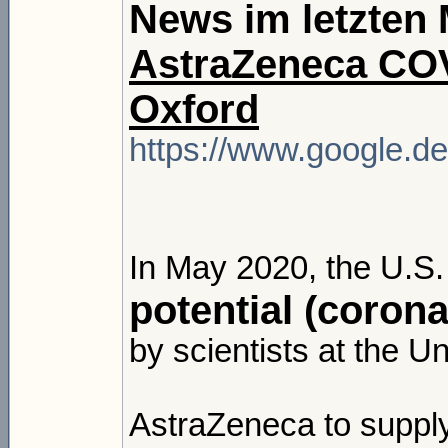
News im letzten
AstraZeneca COV
Oxford
https://www.google.
In May 2020, the U.S. 
potential (coron
by scientists at the Un
AstraZeneca to supply