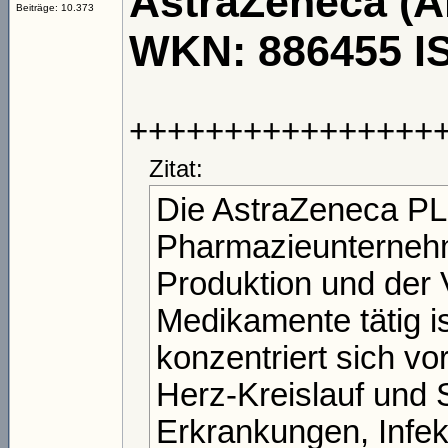
AstraZeneca (Ak
Beiträge: 10.373
WKN: 886455 I
++++++++++++++++
Zitat:
Die AstraZeneca PLC
Pharmazieunternehm
Produktion und der 
Medikamente tätig i
konzentriert sich v
Herz-Kreislauf und 
Erkrankungen, Infek