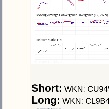
Short:
WKN: CU94W
Long:
WKN: CL9B4