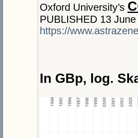
C
Oxford University’s
PUBLISHED 13 June 
https://www.astrazene
In GBp, log. Ska