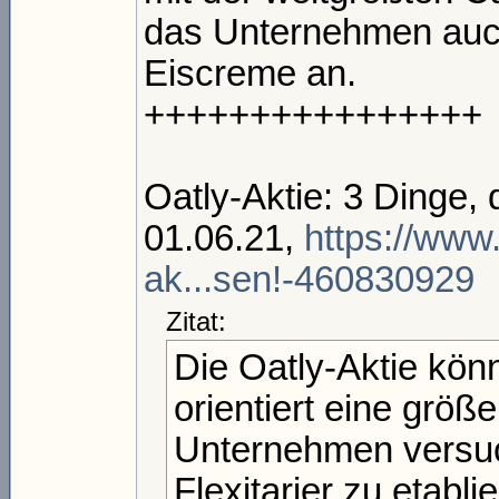
das Unternehmen auch
Eiscreme an.
++++++++++++++++
Oatly-Aktie: 3 Dinge,
01.06.21,
https://www
ak...sen!-460830929
Zitat:
Die Oatly-Aktie könn
orientiert eine größ
Unternehmen versuch
Flexitarier zu etabli