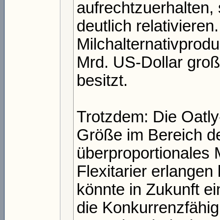
aufrechtzuerhalten,
deutlich relativiere
Milchalternativprod
Mrd. US-Dollar groß
besitzt.
Trotzdem: Die Oatl
Größe im Bereich der
überproportionales
Flexitarier erlange
könnte in Zukunft e
die Konkurrenzfähig