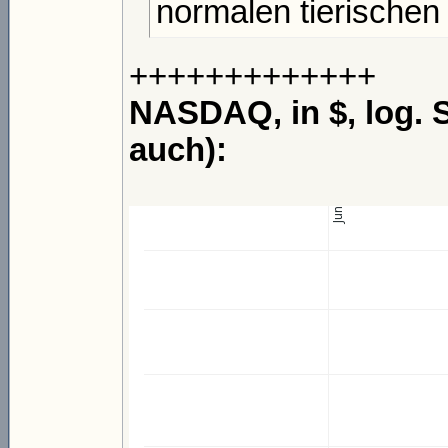
normalen tierischen 
+++++++++++++
NASDAQ, in $, log. S
auch):