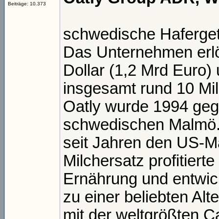
Beiträge: 10.373
schwedische Haferget
Das Unternehmen erlö
Dollar (1,2 Mrd Euro)
insgesamt rund 10 Mill
Oatly wurde 1994 geg
schwedischen Malmö.
seit Jahren den US-Ma
Milchersatz profitiert
Ernährung und entwick
zu einer beliebten Alt
mit der weltgrößten Ca