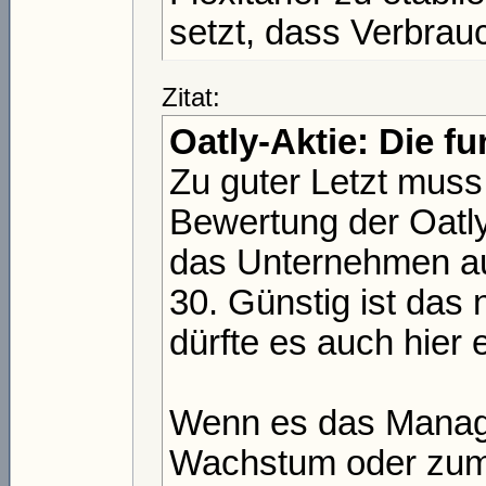
setzt, dass Verbrauc
Zitat:
Oatly-Aktie: Die 
Zu guter Letzt muss
Bewertung der Oatl
das Unternehmen au
30. Günstig ist das n
dürfte es auch hier 
Wenn es das Managem
Wachstum oder zumin