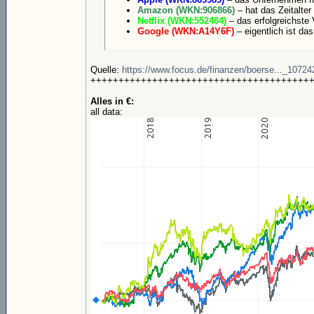
Amazon (WKN:906866)
– hat das Zeitalter
Netflix (WKN:552484)
– das erfolgreichste
Google (WKN:A14Y6F)
– eigentlich ist d
Quelle:
https://www.focus.de/finanzen/boerse..._10724
+++++++++++++++++++++++++++++++++++++++
Alles in €:
all data: