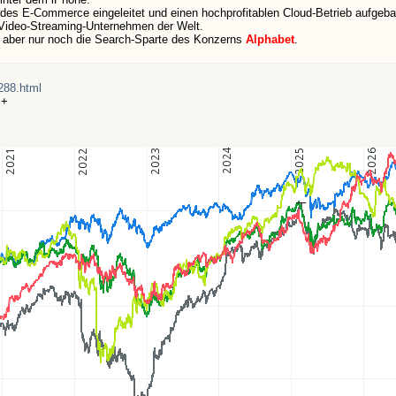
 des E-Commerce eingeleitet und einen hochprofitablen Cloud-Betrieb aufgeba
 Video-Streaming-Unternehmen der Welt.
as aber nur noch die Search-Sparte des Konzerns
Alphabet
.
288.html
++