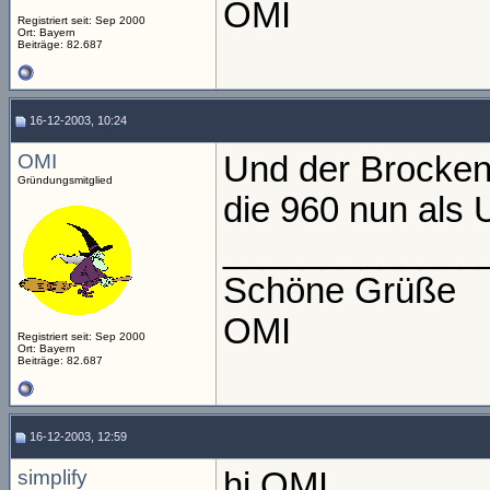
OMI
Registriert seit: Sep 2000
Ort: Bayern
Beiträge: 82.687
16-12-2003, 10:24
OMI
Und der Brocken
Gründungsmitglied
die 960 nun als 
_____________
Schöne Grüße
OMI
Registriert seit: Sep 2000
Ort: Bayern
Beiträge: 82.687
16-12-2003, 12:59
simplify
hi OMI,