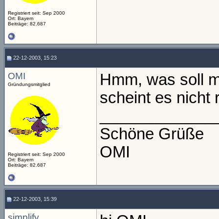
Registriert seit: Sep 2000
Ort: Bayern
Beiträge: 82.687
22-12-2003, 15:23
OMI
Hmm, was soll ma
Gründungsmitglied
scheint es nicht
_____________
Schöne Grüße
OMI
Registriert seit: Sep 2000
Ort: Bayern
Beiträge: 82.687
22-12-2003, 15:39
simplify