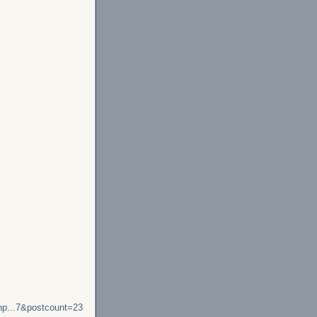
php...7&postcount=23