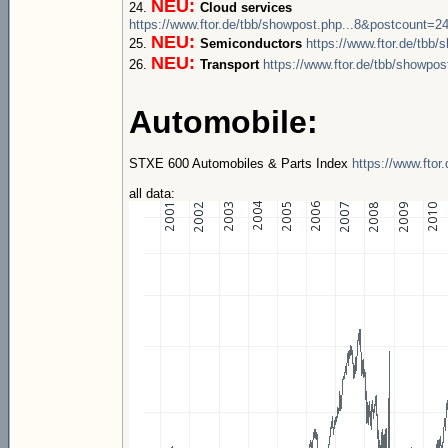
NEU:
24.
Cloud services
https://www.ftor.de/tbb/showpost.php...8&postcount=2
NEU:
25.
Semiconductors
https://www.ftor.de/tbb
NEU:
26.
Transport
https://www.ftor.de/tbb/showpo
Automobile:
STXE 600 Automobiles & Parts Index
https://www.ftor
all data: