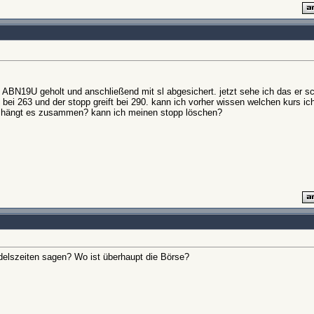
 ABN19U geholt und anschließend mit sl abgesichert. jetzt sehe ich das er s
gt bei 263 und der stopp greift bei 290. kann ich vorher wissen welchen kurs i
 hängt es zusammen? kann ich meinen stopp löschen?
elszeiten sagen? Wo ist überhaupt die Börse?