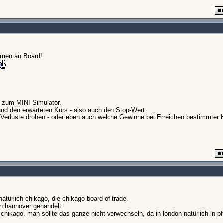
mmen an Board!
nk zum MINI Simulator.
 und den erwarteten Kurs - also auch den Stop-Wert.
Verluste drohen - oder eben auch welche Gewinne bei Erreichen bestimmter 
natürlich chikago, die chikago board of trade.
in hannover gehandelt.
 chikago. man sollte das ganze nicht verwechseln, da in london natürlich in p