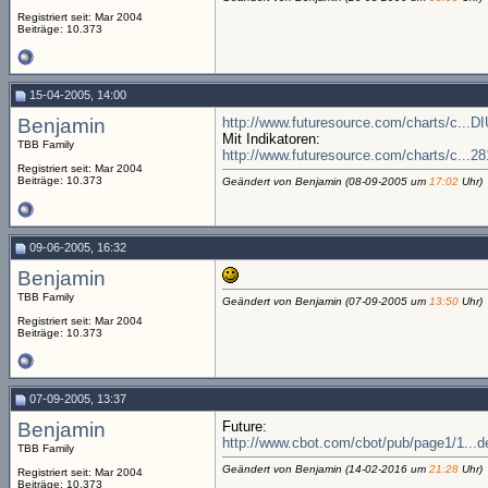
Registriert seit: Mar 2004
Beiträge: 10.373
15-04-2005, 14:00
Benjamin
http://www.futuresource.com/charts/c...
Mit Indikatoren:
TBB Family
http://www.futuresource.com/charts/c.
Registriert seit: Mar 2004
Beiträge: 10.373
Geändert von Benjamin (08-09-2005 um
17:02
Uhr)
09-06-2005, 16:32
Benjamin
TBB Family
Geändert von Benjamin (07-09-2005 um
13:50
Uhr)
Registriert seit: Mar 2004
Beiträge: 10.373
07-09-2005, 13:37
Benjamin
Future:
http://www.cbot.com/cbot/pub/page1/1..
TBB Family
Geändert von Benjamin (14-02-2016 um
21:28
Uhr)
Registriert seit: Mar 2004
Beiträge: 10.373