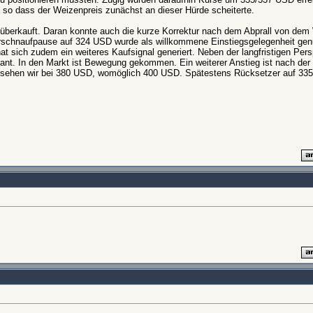
 so dass der Weizenpreis zunächst an dieser Hürde scheiterte.
 überkauft. Daran konnte auch die kurze Korrektur nach dem Abprall von dem
rschnaufpause auf 324 USD wurde als willkommene Einstiegsgelegenheit gen
 sich zudem ein weiteres Kaufsignal generiert. Neben der langfristigen Pers
ssant. In den Markt ist Bewegung gekommen. Ein weiterer Anstieg ist nach de
l sehen wir bei 380 USD, womöglich 400 USD. Spätestens Rücksetzer auf 33