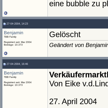
eine bubble zu p
27-04-2004, 14:23
Benjamin
Gelöscht
TBB Family
Registriert seit: Mar 2004
Geändert von Benjami
Beiträge: 10.373
27-04-2004, 16:46
Benjamin
Verkäufermarkt
TBB Family
Von Eike v.d.Lin
Registriert seit: Mar 2004
Beiträge: 10.373
27. April 2004