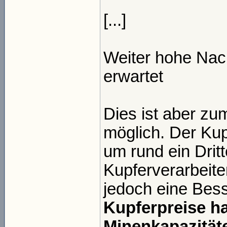
[...]
Weiter hohe Nac
erwartet
Dies ist aber zu
möglich. Der Kup
um rund ein Drit
Kupferverarbeiter
jedoch eine Bes
Kupferpreise ha
Minenkapazitäte