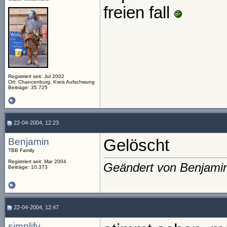
freien fall
Registriert seit: Jul 2002
Ort: Chancenburg, Kreis Aufschwung
Beiträge: 35.725
22-04-2004, 12:23
Benjamin
Gelöscht
TBB Family
Registriert seit: Mar 2004
Geändert von Benjami
Beiträge: 10.373
22-04-2004, 12:47
simplify