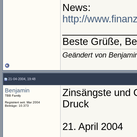
News:
http://www.finan
_____________
Beste Grüße, Be
Geändert von Benjami
21-04-2004, 19:48
Benjamin
Zinsängste und 
TBB Family
Druck
Registriert seit: Mar 2004
Beiträge: 10.373
21. April 2004