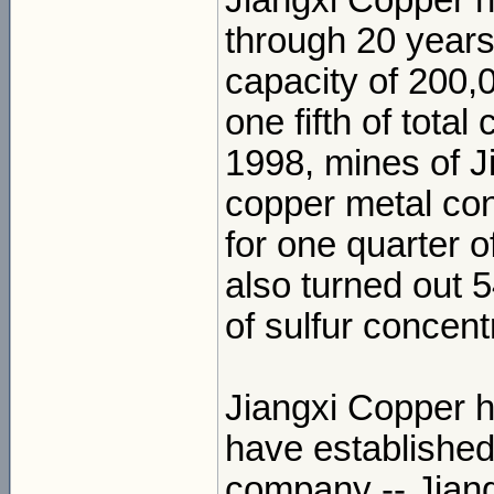
Jiangxi Copper h
through 20 years
capacity of 200,
one fifth of total
1998, mines of J
copper metal con
for one quarter 
also turned out 5
of sulfur concen
Jiangxi Copper h
have established 
company -- Jiang