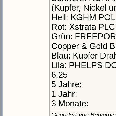
(Kupfer, Nickel 
Hell: KGHM PO
Rot: Xstrata PLC
Grün: FREEPOR
Copper & Gold 
Blau: Kupfer Drah
Lila: PHELPS D
6,25
5 Jahre:
1 Jahr:
3 Monate:
Geändert von Benjami