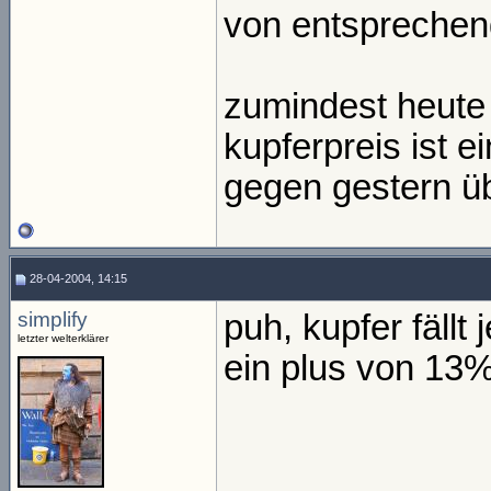
von entsprechen
zumindest heute 
kupferpreis ist e
gegen gestern ü
28-04-2004, 14:15
simplify
puh, kupfer fällt 
letzter welterklärer
ein plus von 13