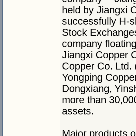
held by Jiangxi 
successfully H-
Stock Exchanges,
company floating
Jiangxi Copper C
Copper Co. Ltd.
Yongping Copper
Dongxiang, Yins
more than 30,000
assets.
Major products 