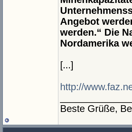
Unternehmenssp
Angebot werden
werden.“ Die N
Nordamerika we
[...]
http://www.faz.ne
_____________
Beste Grüße, Be