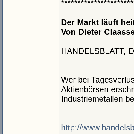
**********************
Der Markt läuft he
Von Dieter Claass
HANDELSBLATT, Don
Wer bei Tagesverlus
Aktienbörsen erschr
Industriemetallen be
http://www.handelsb