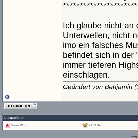
**********************
Ich glaube nicht a
Unterwellen, nicht 
imo ein falsches Mu
befindet sich in der 
immer tieferen High
einschlagen.
Geändert von Benjamin 
Lesezeichen
Mister Wong
YiGG.de
«
Vo