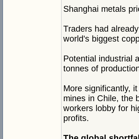
Shanghai metals pric
Traders had already 
world's biggest copp
Potential industrial
tonnes of production
More significantly, i
mines in Chile, the 
workers lobby for h
profits.
The global shortfal