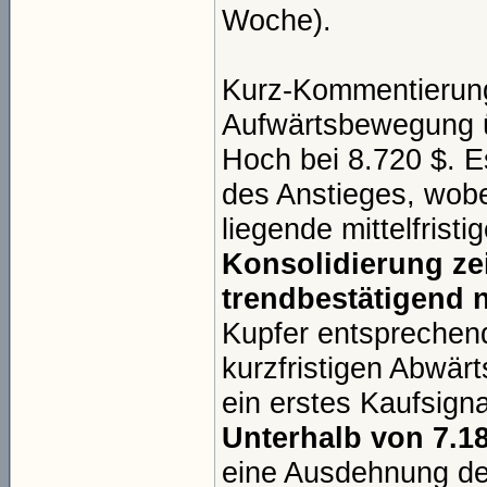
Woche).
Kurz-Kommentierung:
Aufwärtsbewegung üb
Hoch bei 8.720 $. E
des Anstieges, wobei
liegende mittelfrist
Konsolidierung ze
trendbestätigend n
Kupfer entsprechen
kurzfristigen Abwär
ein erstes Kaufsigna
Unterhalb von 7.1
eine Ausdehnung der