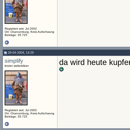
Registriert seit: Jul 2002
Ort: Chancenburg, Kreis Aufschwung
Beiträge: 35.725
28-04-2004, 14:29
simplify
da wird heute kupfer
letzter welterklärer
Registriert seit: Jul 2002
Ort: Chancenburg, Kreis Aufschwung
Beiträge: 35.725