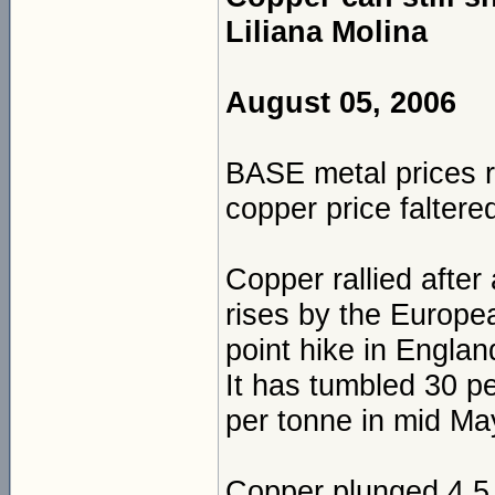
Liliana Molina
August 05, 2006
BASE metal prices r
copper price faltered
Copper rallied after 
rises by the Europe
point hike in Englan
It has tumbled 30 pe
per tonne in mid Ma
Copper plunged 4.5 