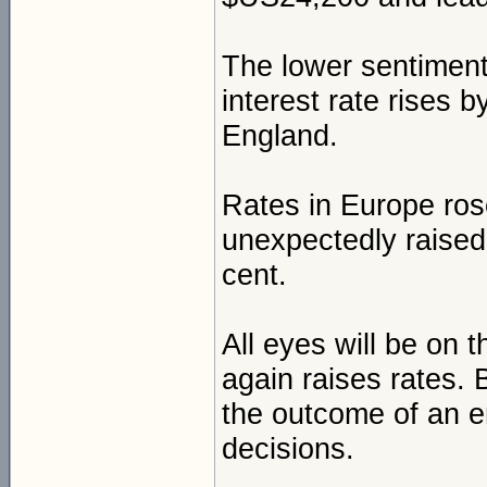
The lower sentimen
interest rate rises
England.
Rates in Europe ros
unexpectedly raised 
cent.
All eyes will be on 
again raises rates. 
the outcome of an 
decisions.