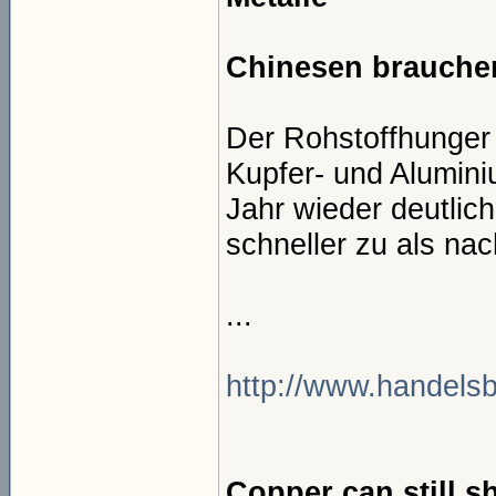
Chinesen brauche
Der Rohstoffhunger 
Kupfer- und Alumini
Jahr wieder deutlic
schneller zu als nac
...
http://www.handelsb
Copper can still s