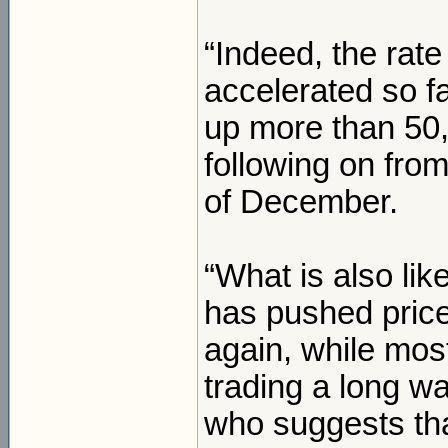
“Indeed, the rat
accelerated so fa
up more than 50,0
following on fro
of December.
“What is also lik
has pushed pric
again, while most
trading a long wa
who suggests tha