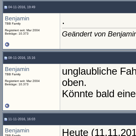
04-11-2016, 19:49
Benjamin
.
TBB Family
Registriert seit: Mar 2004
Geändert von Benjami
Beiträge: 10.373
08-11-2016, 15:16
Benjamin
unglaubliche Fa
TBB Family
oben.
Registriert seit: Mar 2004
Beiträge: 10.373
Könnte bald einen
11-11-2016, 16:03
Benjamin
Heute (11.11.201
TBB Family