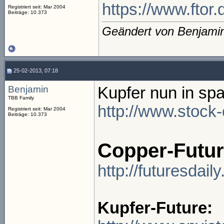
https://www.ftor
Registriert seit: Mar 2004
Beiträge: 10.373
Geändert von Benjami
25-02-2013, 07:18
Benjamin
Kupfer nun in sp
TBB Family
http://www.stock
Registriert seit: Mar 2004
Beiträge: 10.373
Copper-Future
http://futuresda
Kupfer-Future: