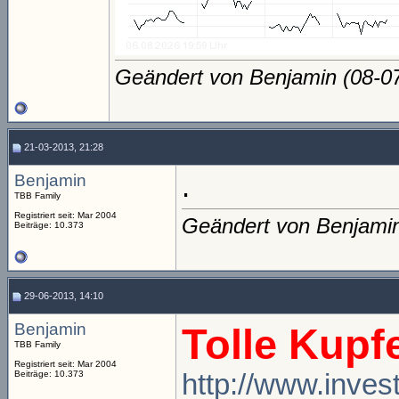
Geändert von Benjamin (08-
21-03-2013, 21:28
Benjamin
.
TBB Family
Registriert seit: Mar 2004
Geändert von Benjami
Beiträge: 10.373
29-06-2013, 14:10
Benjamin
Tolle Kupf
TBB Family
Registriert seit: Mar 2004
Beiträge: 10.373
http://www.inves