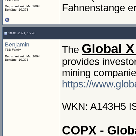
Fahnenstange er
Registriert seit: Mar 2004
Beiträge: 10.373
18-01-2021, 15:28
Benjamin
Global X
The
TBB Family
Registriert seit: Mar 2004
provides investo
Beiträge: 10.373
mining companie
https://www.glob
WKN: A143H5 I
COPX - Glob