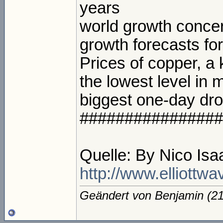
years
world growth concer
growth forecasts fo
Prices of copper, a k
the lowest level in 
biggest one-day dro
################
Quelle: By Nico Isa
http://www.elliott
Geändert von Benjamin (2