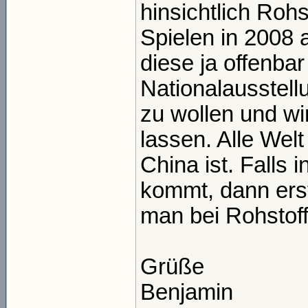
hinsichtlich Roh
Spielen in 2008 
diese ja offenbar
Nationalausstell
zu wollen und wi
lassen. Alle Welt
China ist. Falls 
kommt, dann erst
man bei Rohstoff
Grüße
Benjamin