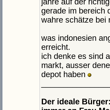
jahre auf der richti
gerade im bereich 
wahre schätze bei r
was indonesien ange
erreicht.
ich denke es sind a
markt, ausser dene
depot haben
_______________
Der ideale Bürger