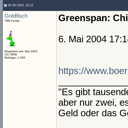
06-05-2004, 18:12
Goldfisch
Greenspan: Chi
TBB Family
6. Mai 2004 17:1
Registriert seit: Mar 2004
Ort: NRW
Beiträge: 2.308
https://www.boer
_____________
"Es gibt tausend
aber nur zwei, e
Geld oder das Gel