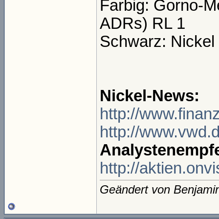
Farbig: Gorno-M
ADRs) RL 1
Schwarz: Nickel
Nickel-News:
http://www.finan
http://www.vwd.
Analystenempf
http://aktien.on
Geändert von Benjami