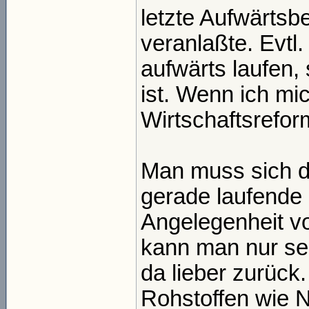
letzte Aufwärts
veranlaßte. Evtl
aufwärts laufen,
ist. Wenn ich mic
Wirtschaftsrefor
Man muss sich da
gerade laufende
Angelegenheit vo
kann man nur seh
da lieber zurück
Rohstoffen wie Ni