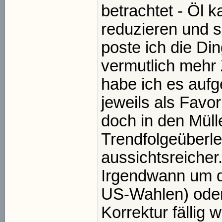
betrachtet - Öl 
reduzieren und s
poste ich die Di
vermutlich mehr 
habe ich es aufg
jeweils als Favor
doch in den Mül
Trendfolgeüberl
aussichtsreicher
Irgendwann um d
US-Wahlen) oder
Korrektur fällig 