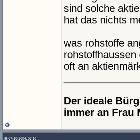
sind solche aktie
hat das nichts m
was rohstoffe an
rohstoffhaussen 
oft an aktienmär
_____________
Der ideale Bür
immer an Frau 
07-10-2004, 07:10