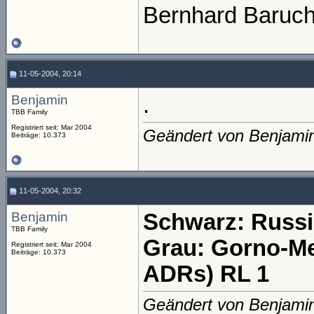
Bernhard Baruc
11-05-2004, 20:14
Benjamin
.
TBB Family
Registriert seit: Mar 2004
Geändert von Benjami
Beiträge: 10.373
11-05-2004, 20:32
Benjamin
Schwarz: Russ
TBB Family
Grau: Gorno-Me
Registriert seit: Mar 2004
Beiträge: 10.373
ADRs) RL 1
Geändert von Benjami