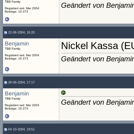
TBB Family
Geändert von Benjami
Registriert seit: Mar 2004
Beiträge: 10.373
22-06-2004, 16:20
Benjamin
Nickel Kassa (E
TBB Family
Registriert seit: Mar 2004
Geändert von Benjami
Beiträge: 10.373
28-06-2004, 17:17
Benjamin
TBB Family
Geändert von Benjami
Registriert seit: Mar 2004
Beiträge: 10.373
04-10-2004, 19:51