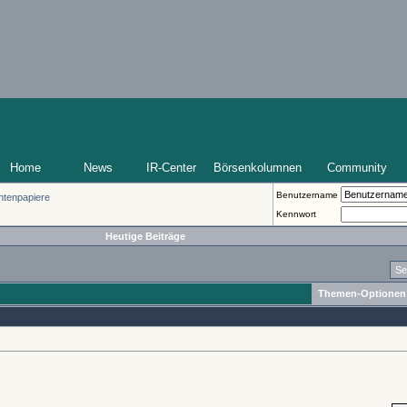
Home
News
IR-Center
Börsenkolumnen
Community
Benutzername
ntenpapiere
Kennwort
Heutige Beiträge
Se
Themen-Optionen