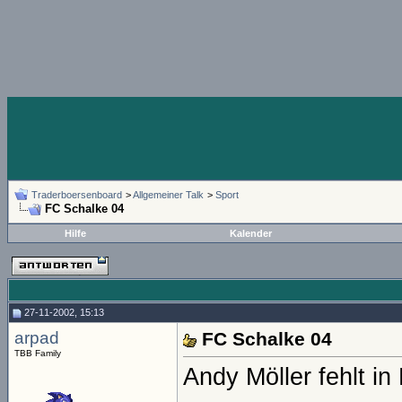
Traderboersenboard
>
Allgemeiner Talk
>
Sport
FC Schalke 04
Hilfe
Kalender
27-11-2002, 15:13
arpad
FC Schalke 04
TBB Family
Andy Möller fehlt in