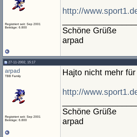
http://www.sport1.d
________________
Registriert seit: Sep 2001
Beiträge: 6.800
Schöne Grüße
arpad
27-11-2002, 15:17
arpad
Hajto nicht mehr für
TBB Family
http://www.sport1.d
________________
Schöne Grüße
Registriert seit: Sep 2001
arpad
Beiträge: 6.800