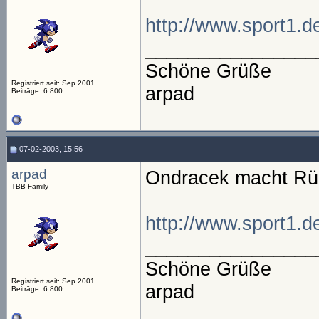
http://www.sport1.d
________________
Schöne Grüße
Registriert seit: Sep 2001
arpad
Beiträge: 6.800
07-02-2003, 15:56
arpad
Ondracek macht Rü
TBB Family
http://www.sport1.d
________________
Schöne Grüße
Registriert seit: Sep 2001
arpad
Beiträge: 6.800