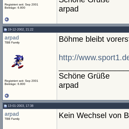
Registriert seit: Sep 2001
arpad
Beiträge: 6.800
19-12-2002, 21:22
arpad
Böhme bleibt vorers
TBB Family
http://www.sport1.d
________________
Schöne Grüße
Registriert seit: Sep 2001
arpad
Beiträge: 6.800
13-01-2003, 17:38
arpad
Kein Wechsel von B
TBB Family