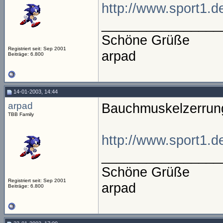
http://www.sport1.d
________________
Schöne Grüße
Registriert seit: Sep 2001
arpad
Beiträge: 6.800
14-01-2003, 14:44
arpad
Bauchmuskelzerrun
TBB Family
http://www.sport1.d
________________
Schöne Grüße
Registriert seit: Sep 2001
arpad
Beiträge: 6.800