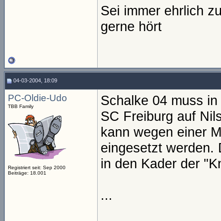
Sei immer ehrlich z
gerne hört
04-03-2004, 18:09
PC-Oldie-Udo
Schalke 04 muss in
TBB Family
SC Freiburg auf Nil
kann wegen einer M
eingesetzt werden.
in den Kader der "K
Registriert seit: Sep 2000
Beiträge: 18.001
...