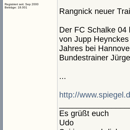
Registriert seit: Sep 2000
Beiträge: 18.001
Rangnick neuer Trai
Der FC Schalke 04 
von Jupp Heynckes v
Jahres bei Hannover
Bundestrainer Jürg
...
http://www.spiegel.d
________________
Es grüßt euch
Udo