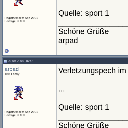
Quelle: sport 1
Registriert seit: Sep 2001
________________
Beiträge: 6.800
Schöne Grüße
arpad
20-09-2004, 16:42
arpad
Verletzungspech im
TBB Family
...
Quelle: sport 1
Registriert seit: Sep 2001
________________
Beiträge: 6.800
Schöne Grüße