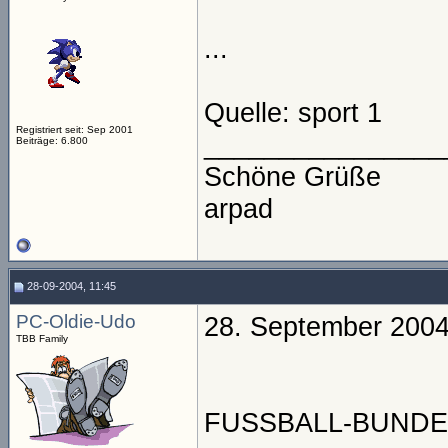
...
Quelle: sport 1
Registriert seit: Sep 2001
________________
Beiträge: 6.800
Schöne Grüße
arpad
28-09-2004, 11:45
PC-Oldie-Udo
28. September 200
TBB Family
FUSSBALL-BUNDE