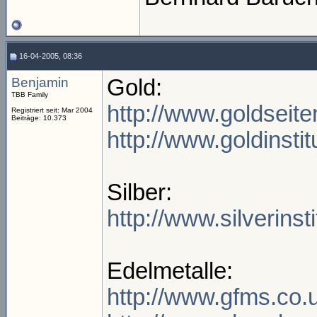
16-04-2005, 08:36
Benjamin
Gold:
TBB Family
http://www.goldseite
Registriert seit: Mar 2004
Beiträge: 10.373
http://www.goldinstit
Silber:
http://www.silverinsti
Edelmetalle:
http://www.gfms.co.