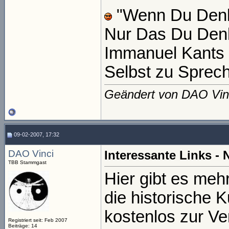
"Wenn Du Denk
Nur Das Du Den
Immanuel Kants 
Selbst zu Sprech
Geändert von DAO Vin
09-02-2007, 17:32
DAO Vinci
Interessante Links -
TBB Stammgast
Hier gibt es meh
die historische 
kostenlos zur Ver
Registriert seit: Feb 2007
Beiträge: 14