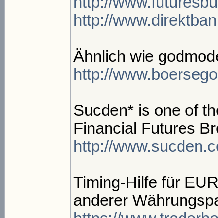
http://www.futuresb
http://www.direktban
Ähnlich wie godmod
http://www.boersego
Sucden* is one of t
Financial Futures B
http://www.sucden.c
Timing-Hilfe für EU
anderer Währungspa