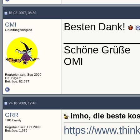
15-02-2007, 08:30
OMI
Besten Dank!
Gründungsmitglied
_____________
Schöne Grüße
OMI
Registriert seit: Sep 2000
Ort: Bayern
Beiträge: 82.687
29-10-2009, 12:46
GRR
imho, die beste ko
TBB Family
https://www.thin
Registriert seit: Oct 2000
Beiträge: 1.639