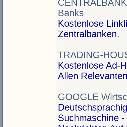
CENTRALBANKING 
Banks
Kostenlose Linkli
Zentralbanken.
TRADING-HOUS
Kostenlose Ad-Ho
Allen Relevante
GOOGLE Wirtsch
Deutschsprachi
Suchmaschine - E