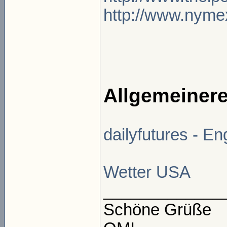
http://www.nym
Allgemeiner
dailyfutures - En
Wetter USA
_____________
Schöne Grüße