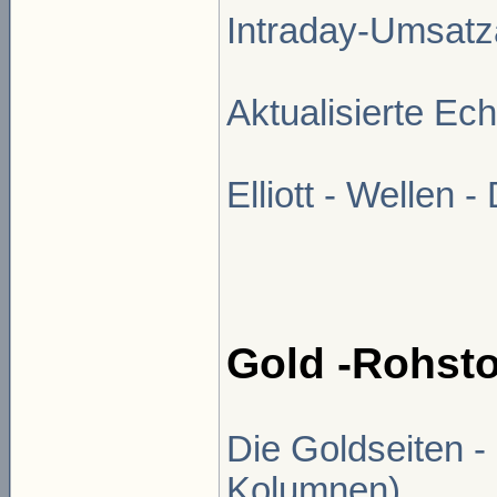
Intraday-Umsatz
Aktualisierte Ec
Elliott - Wellen -
Gold -Rohsto
Die Goldseiten -
Kolumnen)