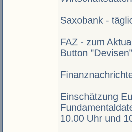
Saxobank - tägli
FAZ - zum Aktual
Button "Devisen
Finanznachricht
Einschätzung Eu
Fundamentaldate
10.00 Uhr und 1