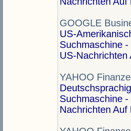
Nachrichten Auf 
GOOGLE Busin
US-Amerikanisc
Suchmaschine - E
US-Nachrichten 
YAHOO Finanzen
Deutschsprachi
Suchmaschine - E
Nachrichten Auf 