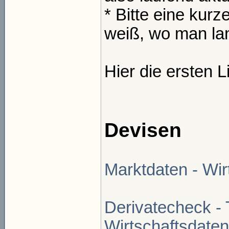
* Bitte eine kur
weiß, wo man la
Hier die ersten 
Devisen
Marktdaten - Wir
Derivatecheck - 
Wirtschaftsdate