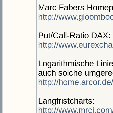
Marc Fabers Homep
http://www.gloombo
Put/Call-Ratio DAX:
http://www.eurexch
Logarithmische Linie
auch solche umgerec
http://home.arcor.de
Langfristcharts:
http://www.mrci.com