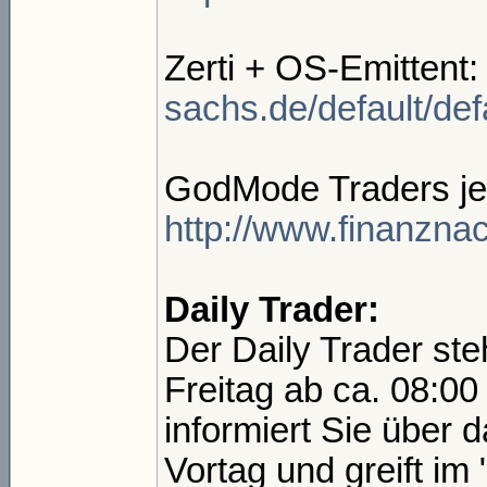
Zerti + OS-Emittent
sachs.de/default/defa
GodMode Traders jew
http://www.finanzna
Daily Trader:
Der Daily Trader ste
Freitag ab ca. 08:0
informiert Sie über
Vortag und greift i