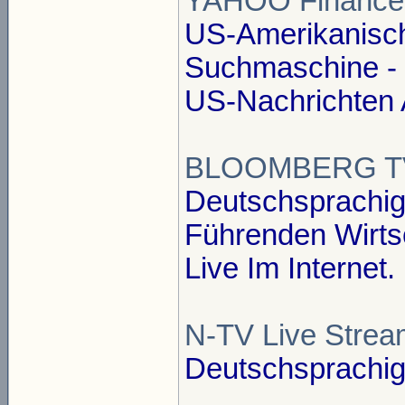
YAHOO Finance
US-Amerikanisc
Suchmaschine - E
US-Nachrichten 
BLOOMBERG TV
Deutschsprachig
Führenden Wirts
Live Im Internet.
N-TV Live Strea
Deutschsprachige