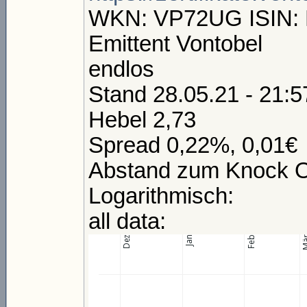
WKN: VP72UG ISIN
Emittent Vontobel
endlos
Stand 28.05.21 - 21:5
Hebel 2,73
Spread 0,22%, 0,01€
Abstand zum Knock O
Logarithmisch:
all data: