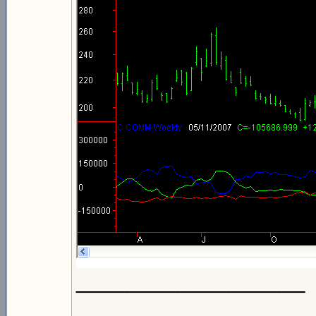
__________________