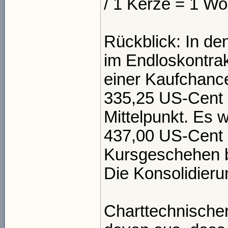
/ 1 Kerze = 1 W
Rückblick: In de
im Endloskontrak
einer Kaufchanc
335,25 US-Cent p
Mittelpunkt. Es 
437,00 US-Cent p
Kursgeschehen be
Die Konsolidierun
Charttechnischer