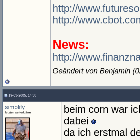
http://www.future
http://www.cbot.c
News:
http://www.finanz
Geändert von Benjamin (
19-03-2005, 14:38
simplify
beim corn war ich
letzter welterklärer
dabei
da ich erstmal de