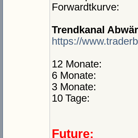
Forwardtkurve:
Trendkanal Abwär
https://www.trader
12 Monate:
6 Monate:
3 Monate:
10 Tage:
Future: