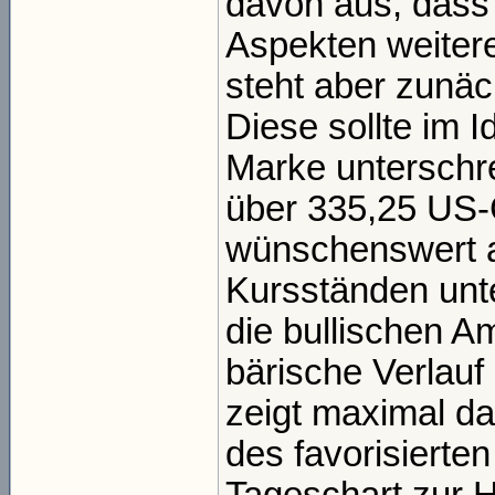
davon aus, dass 
Aspekten weiteres
steht aber zunä
Diese sollte im I
Marke unterschre
über 335,25 US-
wünschenswert ab
Kursständen unte
die bullischen A
bärische Verlauf 
zeigt maximal da
des favorisierten