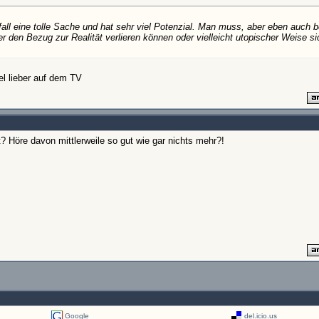
nfall eine tolle Sache und hat sehr viel Potenzial. Man muss, aber eben auch
er den Bezug zur Realität verlieren können oder vielleicht utopischer Weise s
iel lieber auf dem TV
 Höre davon mittlerweile so gut wie gar nichts mehr?!
Google
del.icio.us