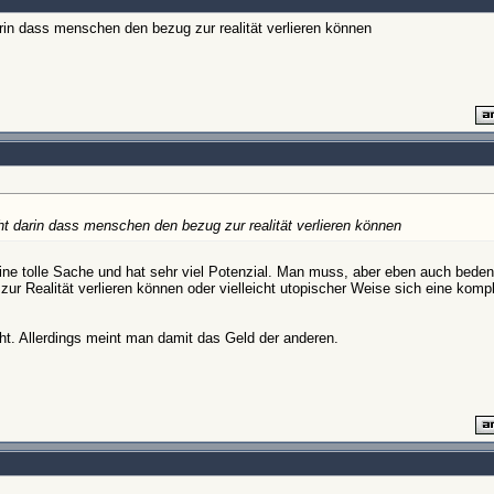
arin dass menschen den bezug zur realität verlieren können
eht darin dass menschen den bezug zur realität verlieren können
 eine tolle Sache und hat sehr viel Potenzial. Man muss, aber eben auch bed
zur Realität verlieren können oder vielleicht utopischer Weise sich eine komp
ht. Allerdings meint man damit das Geld der anderen.