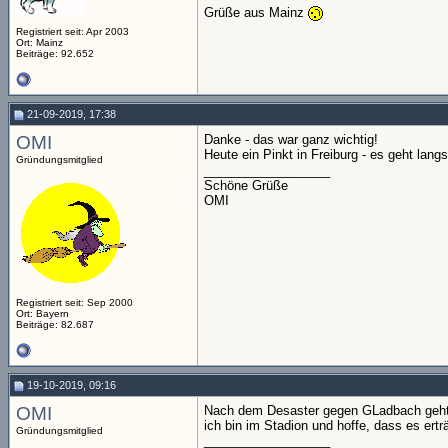
Grüße aus Mainz
Registriert seit: Apr 2003
Ort: Mainz
Beiträge: 92.652
21-09-2019, 17:38
OMI
Danke - das war ganz wichtig!
Heute ein Pinkt in Freiburg - es geht lang
Gründungsmitglied
__________________
Schöne Grüße
OMI
Registriert seit: Sep 2000
Ort: Bayern
Beiträge: 82.687
19-10-2019, 09:16
OMI
Nach dem Desaster gegen GLadbach geht 
ich bin im Stadion und hoffe, dass es erträg
Gründungsmitglied
__________________