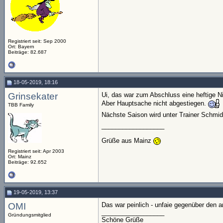
Registriert seit: Sep 2000
Ort: Bayern
Beiträge: 82.687
18-05-2019, 18:16
Grinsekater
Ui, das war zum Abschluss eine heftige N
Aber Hauptsache nicht abgestiegen.
TBB Family
Nächste Saison wird unter Trainer Schmid
__________________
Grüße aus Mainz
Registriert seit: Apr 2003
Ort: Mainz
Beiträge: 92.652
19-05-2019, 13:37
OMI
Das war peinlich - unfaie gegenüber den a
__________________
Gründungsmitglied
Schöne Grüße