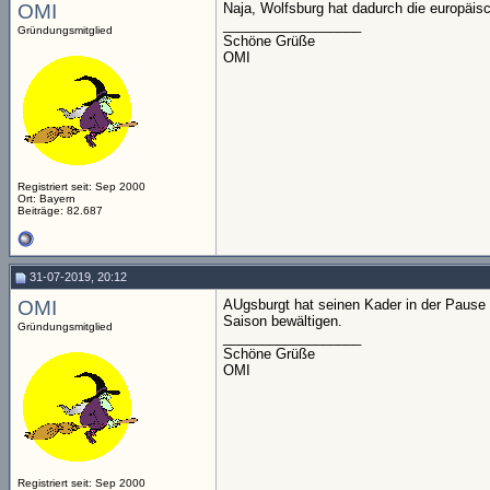
OMI
Naja, Wolfsburg hat dadurch die europäisc
__________________
Gründungsmitglied
Schöne Grüße
OMI
Registriert seit: Sep 2000
Ort: Bayern
Beiträge: 82.687
31-07-2019, 20:12
OMI
AUgsburgt hat seinen Kader in der Pause o
Saison bewältigen.
Gründungsmitglied
__________________
Schöne Grüße
OMI
Registriert seit: Sep 2000