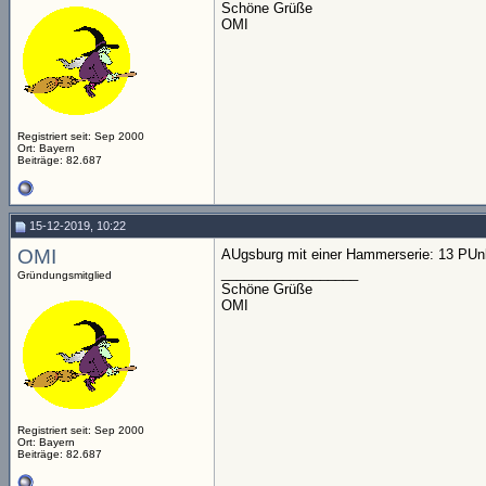
Schöne Grüße
OMI
Registriert seit: Sep 2000
Ort: Bayern
Beiträge: 82.687
15-12-2019, 10:22
OMI
AUgsburg mit einer Hammerserie: 13 PUnkt
__________________
Gründungsmitglied
Schöne Grüße
OMI
Registriert seit: Sep 2000
Ort: Bayern
Beiträge: 82.687