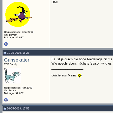
OMI
Registriert seit: Sep 2000
Ort: Bayern
Beiträge: 82.687
21-05-2019, 16:27
Grinsekater
Es ist ja durch die hohe Niederlage nichts
Wie geschrieben, nächste Saison wird es
TBB Family
__________________
Grüße aus Mainz
Registriert seit: Apr 2003
Ort: Mainz
Beiträge: 92.652
26-05-2019, 17:55