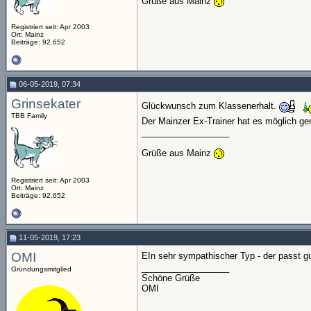
Grüße aus Mainz
Registriert seit: Apr 2003
Ort: Mainz
Beiträge: 92.652
06-05-2019, 07:34
Grinsekater
Glückwunsch zum Klassenerhalt.
TBB Family
Der Mainzer Ex-Trainer hat es möglich g
__________________
Grüße aus Mainz
Registriert seit: Apr 2003
Ort: Mainz
Beiträge: 92.652
11-05-2019, 17:23
OMI
EIn sehr sympathischer Typ - der passt g
__________________
Gründungsmitglied
Schöne Grüße
OMI