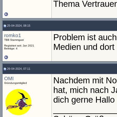
Thema Vertrauen
25-04-2024, 08:15
romko1
Problem ist auch
TBB Stammgast
Medien und dort 
Registriert seit: Jan 2021
Beiträge: 4
26-04-2024, 07:11
OMI
Nachdem mit No
Gründungsmitglied
hat, mich nach 
dich gerne Hall
_____________