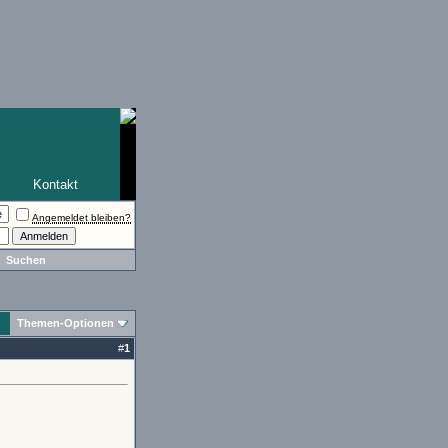
Kontakt
Angemeldet bleiben?
Suchen
Themen-Optionen
#
1