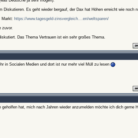
(was Deutsche ja sehr mögen).
 Diskutieren. Es geht wieder bergauf, der Dax hat Höhen erreicht wie noch n
m Markt:
https://www.tagesgeld-zinsvergleich....en/weltsparen/
e zuvor.
 diskutiert. Das Thema Vertrauen ist ein sehr großes Thema.
hr in Socialen Medien und dort ist nur mehr viel Müll zu lesen
geholfen hat, mich nach Jahren wieder anzumelden möchte ich dich gerne H