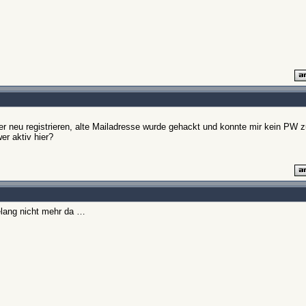
er neu registrieren, alte Mailadresse wurde gehackt und konnte mir kein PW 
er aktiv hier?
relang nicht mehr da …